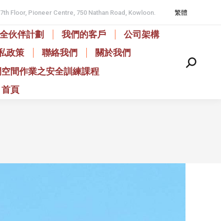
17th Floor, Pioneer Centre, 750 Nathan Road, Kowloon.
繁體
全伙伴計劃
我們的客戶
公司架構
私政策
聯絡我們
關於我們
Search:
閉空間作業之安全訓練課程
首頁