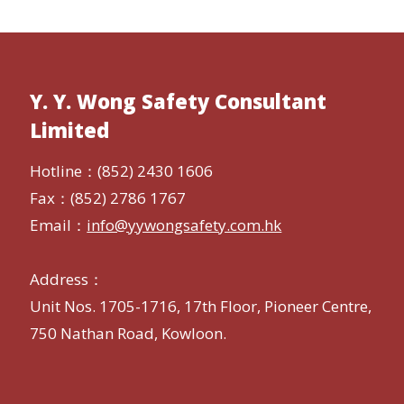
Y. Y. Wong Safety Consultant
Limited
Hotline：(852) 2430 1606
Fax：(852) 2786 1767
Email：
info@yywongsafety.com.hk
Address：
Unit Nos. 1705-1716, 17th Floor, Pioneer Centre,
750 Nathan Road, Kowloon.