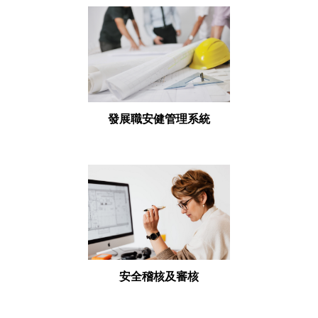
發展職安健管理系統
安全稽核及審核