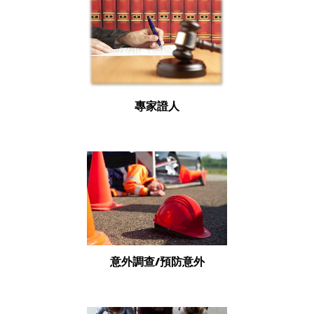
專家證人
意外調查/預防意外