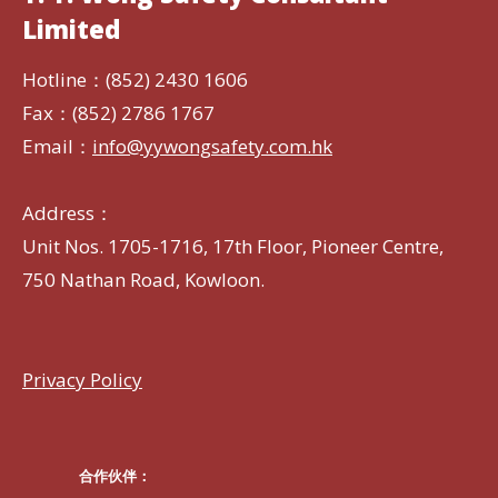
Limited
Hotline：(852) 2430 1606
Fax：(852) 2786 1767
Email：
info@yywongsafety.com.hk
Address：
Unit Nos. 1705-1716, 17th Floor, Pioneer Centre,
750 Nathan Road, Kowloon.
Privacy Policy
合作伙伴：