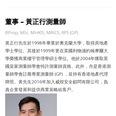
董事 – 黃正行測量師
BProp, MSc, MHKIS, MRICS, RPS (GP)
黃正行先生於1998年畢業於奧克蘭大學，取得房地產
學士學位。其後於1999年更在英國利物浦約翰摩爾大
學榮獲商業樓宇管理學碩士學位。他於2004年獲取英
國皇家測量師學會特許測量師資格。此外，亦是香港測
量師學會註冊專業測量師 (GP) ，並持有香港地產代理
牌照。黃先生2016年加入威煌安全顧問有限公司，負
責企業發展和提供商業策略給客戶。