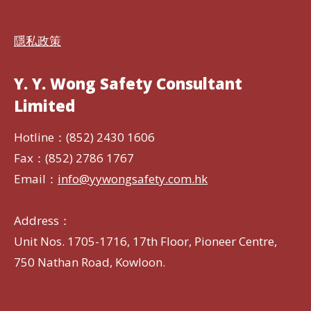
隱私政策
Y. Y. Wong Safety Consultant
Limited
Hotline：(852) 2430 1606
Fax：(852) 2786 1767
Email：
info@yywongsafety.com.hk
Address：
Unit Nos. 1705-1716, 17th Floor, Pioneer Centre,
750 Nathan Road, Kowloon.