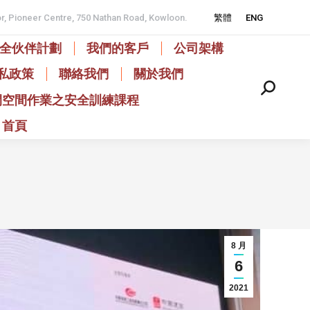
or, Pioneer Centre, 750 Nathan Road, Kowloon.
繁體
ENG
全伙伴計劃
我們的客戶
公司架構
私政策
聯絡我們
關於我們
Search:
閉空間作業之安全訓練課程
首頁
8 月
6
2021