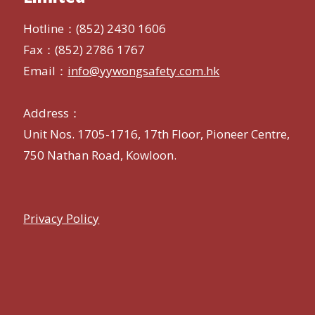
Hotline：(852) 2430 1606
Fax：(852) 2786 1767
Email：
info@yywongsafety.com.hk
Address：
Unit Nos. 1705-1716, 17th Floor, Pioneer Centre,
750 Nathan Road, Kowloon.
Privacy Policy