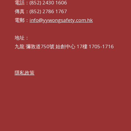
電話：(852) 2430 1606
傳真：(852) 2786 1767
電郵：
info@yywongsafety.com.hk
地址：
九龍 彌敦道750號 始創中心 17樓 1705-1716
隱私政策