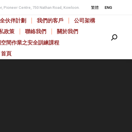
or, Pioneer Centre, 750 Nathan Road, Kowloon.
繁體
ENG
全伙伴計劃
我們的客戶
公司架構
私政策
聯絡我們
關於我們
Search:
閉空間作業之安全訓練課程
首頁