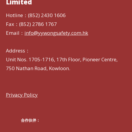
Limited
Hotline：(852) 2430 1606
Fax：(852) 2786 1767
Email：
info@yywongsafety.com.hk
Address：
Unit Nos. 1705-1716, 17th Floor, Pioneer Centre,
750 Nathan Road, Kowloon.
Privacy Policy
合作伙伴：