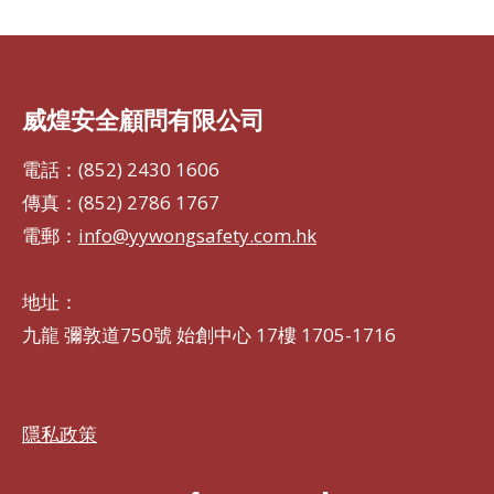
Facebook
LinkedIn
WhatsApp
威煌安全顧問有限公司
電話：(852) 2430 1606
傳真：(852) 2786 1767
電郵：
info@yywongsafety.com.hk
地址：
九龍 彌敦道750號 始創中心 17樓 1705-1716
隱私政策