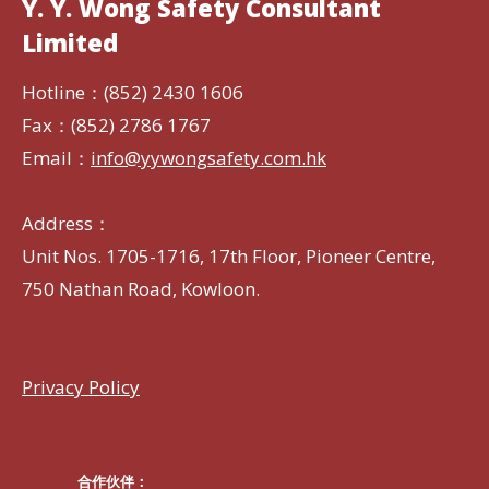
Y. Y. Wong Safety Consultant
Limited
Hotline：(852) 2430 1606
Fax：(852) 2786 1767
Email：
info@yywongsafety.com.hk
Address：
Unit Nos. 1705-1716, 17th Floor, Pioneer Centre,
750 Nathan Road, Kowloon.
Privacy Policy
合作伙伴：