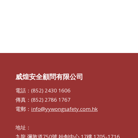
威煌安全顧問有限公司
電話：(852) 2430 1606
傳真：(852) 2786 1767
電郵：
info@yywongsafety.com.hk
地址：
九龍 彌敦道750號 始創中心 17樓 1705-1716