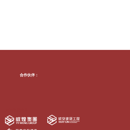
合作伙伴：
威煌集團成員：