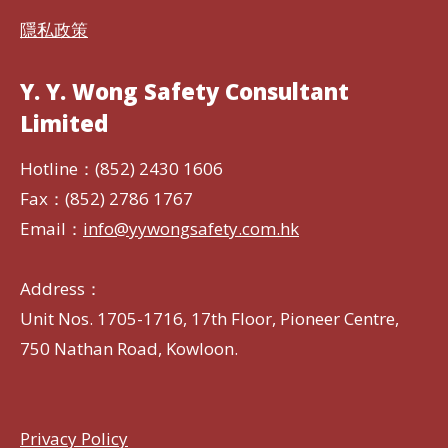
隱私政策
Y. Y. Wong Safety Consultant
Limited
Hotline：(852) 2430 1606
Fax：(852) 2786 1767
Email：
info@yywongsafety.com.hk
Address：
Unit Nos. 1705-1716, 17th Floor, Pioneer Centre,
750 Nathan Road, Kowloon.
Privacy Policy