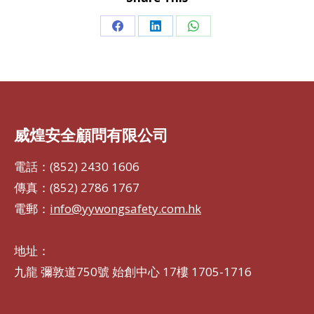
Share
Share
Share
on
on
on
Facebook
LinkedIn
WhatsApp
威煌安全顧問有限公司
電話：(852) 2430 1606
傳真：(852) 2786 1767
電郵：
info@yywongsafety.com.hk
地址：
九龍 彌敦道750號 始創中心 17樓 1705-1716