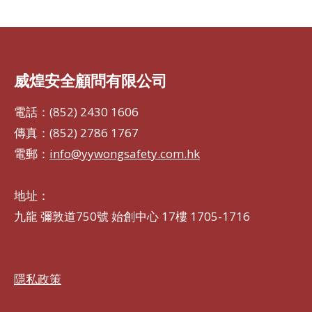
on
on
on
Facebook
LinkedIn
WhatsApp
威煌安全顧問有限公司
電話：(852) 2430 1606
傳真：(852) 2786 1767
電郵：
info@yywongsafety.com.hk
地址：
九龍 彌敦道750號 始創中心 17樓 1705-1716
隱私政策