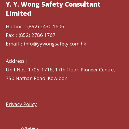
Y. Y. Wong Safety Consultant
Limited
Hotline：(852) 2430 1606
Fax：(852) 2786 1767
Email：
info@yywongsafety.com.hk
Address：
Unit Nos. 1705-1716, 17th Floor, Pioneer Centre,
750 Nathan Road, Kowloon.
Privacy Policy
合作伙伴：