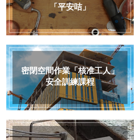
「平安咭」
密閉空間作業「核准工人」
安全訓練課程