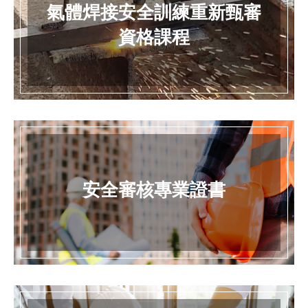
氣體焊接安全訓練重新甄審
資格課程
安全審核專業證書