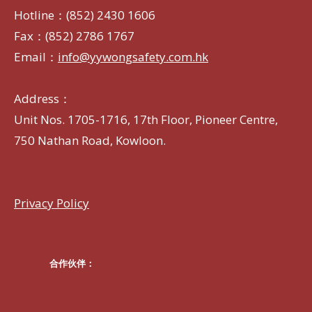
Hotline：(852) 2430 1606
Fax：(852) 2786 1767
Email：
info@yywongsafety.com.hk
Address：
Unit Nos. 1705-1716, 17th Floor, Pioneer Centre,
750 Nathan Road, Kowloon.
Privacy Policy
合作伙伴：